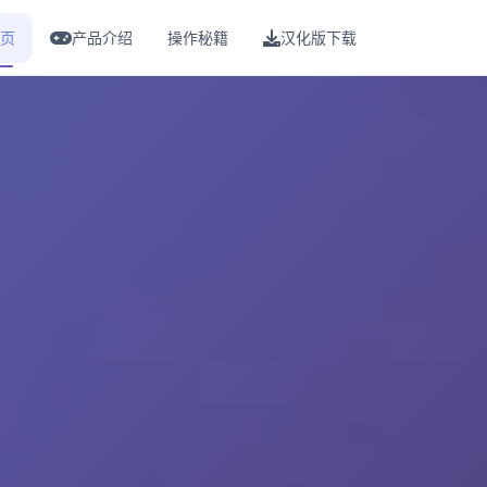
页
产品介绍
操作秘籍
汉化版下载