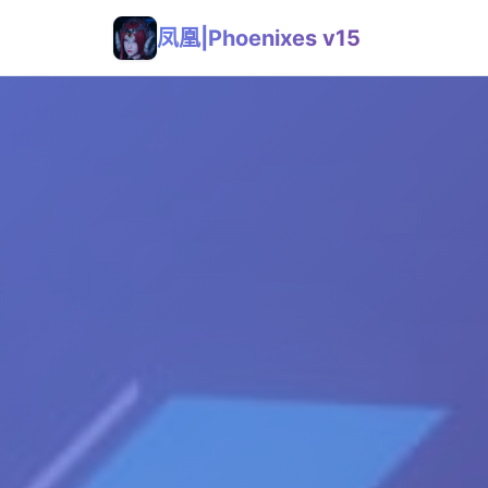
凤凰|Phoenixes v15