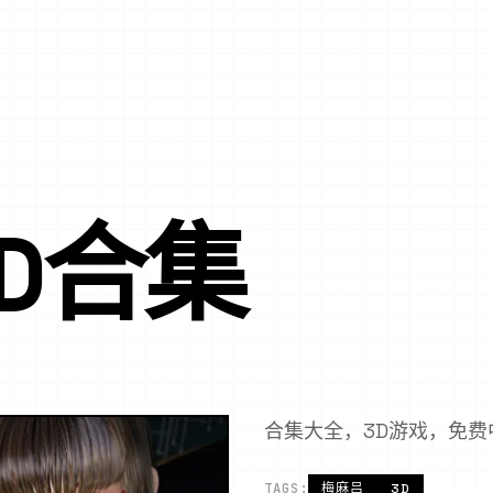
D合集
合集大全，3D游戏，免费
TAGS:
梅麻吕
3D