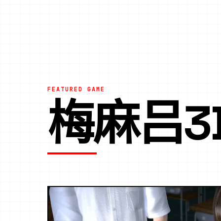
FEATURED GAME
梅麻吕3