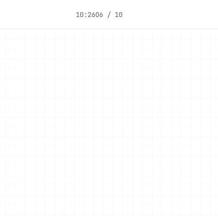
10:26
06 / 10