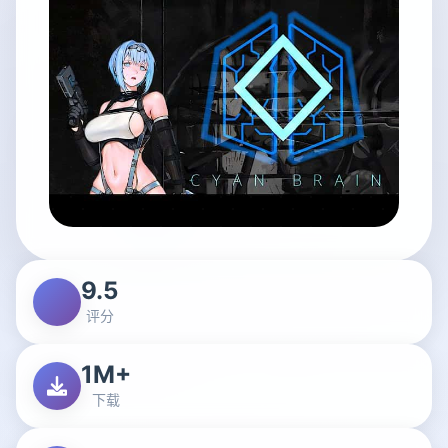
9.5
评分
1M+
下载