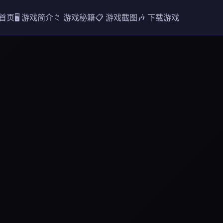
 首页
🖥️ 游戏简介
📁 游戏秘籍
📋 游戏截图
🎶 下载游戏