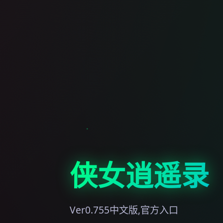
侠女逍遥录
Ver0.755中文版,官方入口