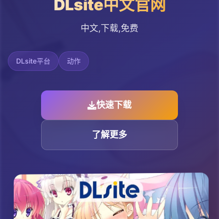
DLsite中文官网
中文,下载,免费
DLsite平台
动作
快速下载
了解更多