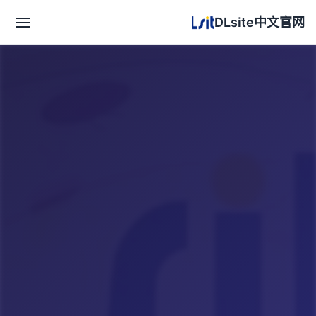
DLsite中文官网