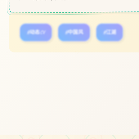
#动态CV
#中国风
#江湖
○
立即体验
免费完整版游戏