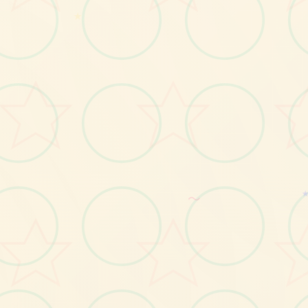
★
画面艺术展
感受游戏的视觉魅力
～