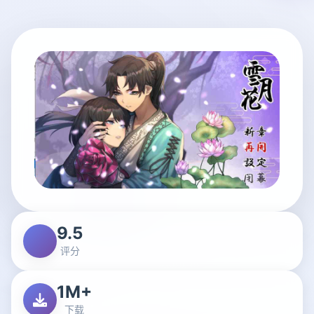
9.5
评分
1M+
下载