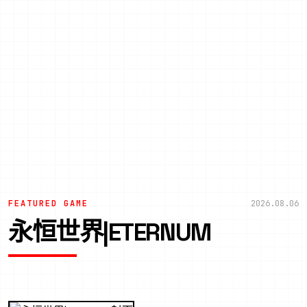
FEATURED GAME
2026.08.06
永恒世界|ETERNUM