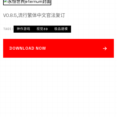
V0.8.5,流行繁体中文官法复订
TAGS:
神作游戏
视觉3D
极品建模
→
DOWNLOAD NOW