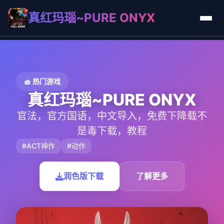
真红玛瑙~PURE ONYX
🧺 热门游戏
真红玛瑙~PURE ONYX
官法，官方国语，中文导入，免费下降载不
是毒下载，教程
#ACT神作
#动作
润色版下载
了解更多