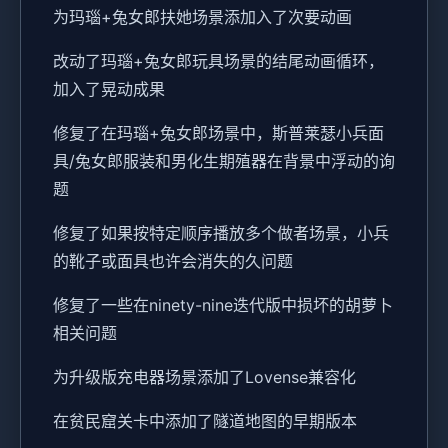
为玛瑙+兔女郎扶她场景添加入了次要动画
改动了玛瑙+兔女郎玩具场景的结尾动画循环，
加入了晃动成果
修复了在玛瑙+兔女郎场景中，斯普莱瑟小兵面
具/兔女郎服装和男化生期殖器在背景中浮动的询
题
修复了如果按特定顺序播放多个做者场景，小兵
的靴子或面具也许会消失的久问题
修复了一些在ninety-nine迭代版中损坏的胡萝卜
相关问题
为升级版充电器场景添加了Lovense兼容化
在贫民窟关卡中添加了隧道地图的早期版本