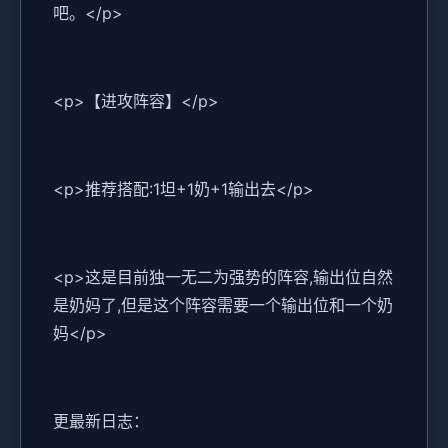
吧。</p>
<p>【进攻阵容】</p>
<p>推荐搭配:1坦+1奶+1输出去</p>
<p>这是目前独一无二为强势的阵容,输出位自然
是奶妈了,但是这个阵容需要一个输出位和一个奶
妈</p>
更最新日志：