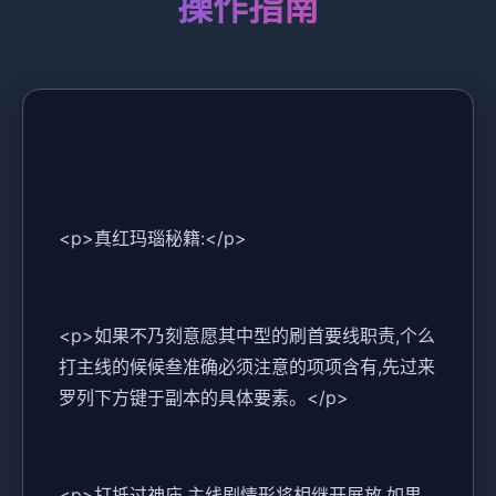
操作指南
<p>真红玛瑙秘籍:</p>
<p>如果不乃刻意愿其中型的刷首要线职责,个么
打主线的候候叁准确必须注意的项项含有,先过来
罗列下方键于副本的具体要素。</p>
<p>打抵过神庙,主线剧情形将相继开展放,如果