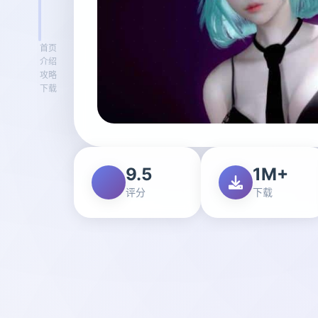
首页
介绍
攻略
下载
9.5
1M+
评分
下载