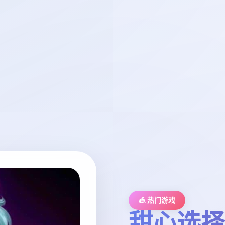
🎪 热门游戏
甜心选择