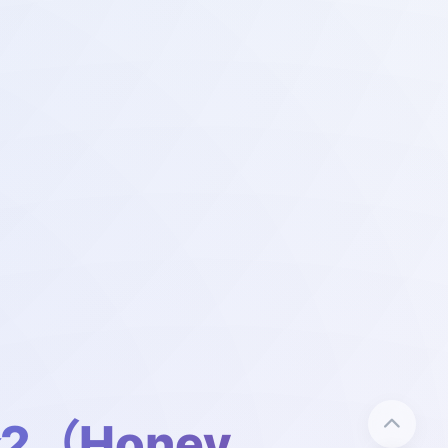
2（Honey