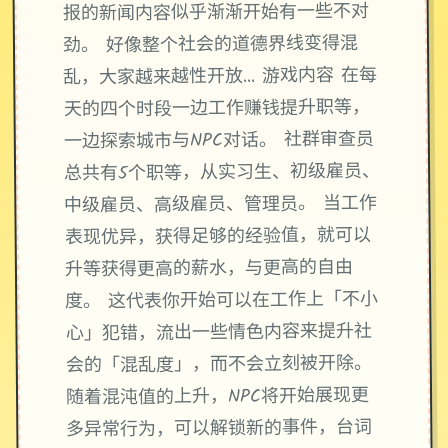
报的新闻内容似乎渐渐开始有一些不对
劲。 好像整个社会的道德界线变得混
乱，大家越来越性开放… 游戏内容 在每
天的四个时段一边工作赚钱提升职等，
一边探索城市与NPC对话。 社群审查员
总共有5个职等，从实习生、初级雇员、
中级雇员、高级雇员、管理员。 当工作
表现优异，获得足够的经验值，就可以
升等获得更高的薪水，与更高的自由
度。 这代表你开始可以在工作上「不小
心」犯错，流出一些情色内容来提升社
会的「混乱度」，而不会立刻被开除。
随着混沌值的上升，NPC将开始展现更
多异常行为，可以解锁新的事件，台词