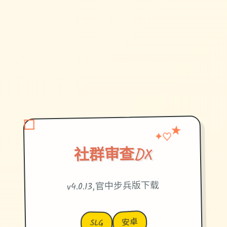
♡
★
✦
社群审查DX
v4.0.13,官中步兵版下载
安卓
SLG