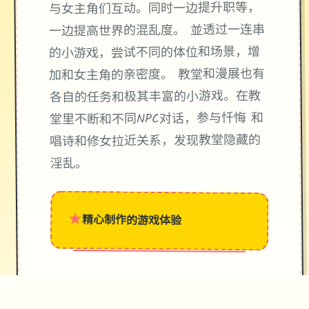
与女主角们互动。同时一边提升职等，
一边提高世界的混乱度。 並透过一连串
的小游戏，尝试不同的体位和场景，增
加和女主角的亲密度。 教堂和漫展也有
各自的任务和极其丰富的小游戏。在教
堂里不断和不同NPC对话，参与忏悔 和
唱诗和修女拉近关系，发现教堂隐藏的
淫乱。
★
精心制作的游戏体验
→
✧
♥