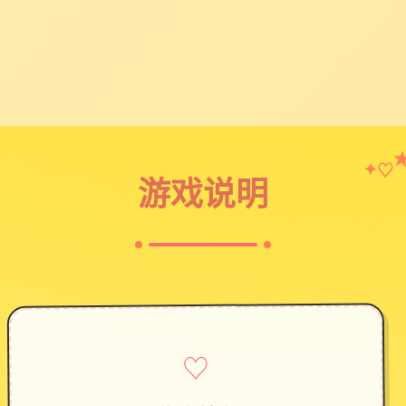
♡
✦
游戏说明
♡