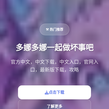
⚒️ 热门推荐
多娜多娜一起做坏事吧
官方中文，中文下载，中文入口，官网入
口，最新版下载，攻略
点击下载
了解更多