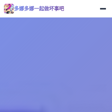
多娜多娜一起做坏事吧