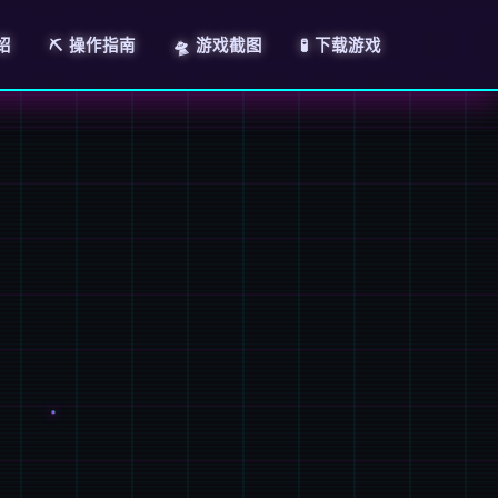
绍
⛏️ 操作指南
🛸 游戏截图
🧪 下载游戏