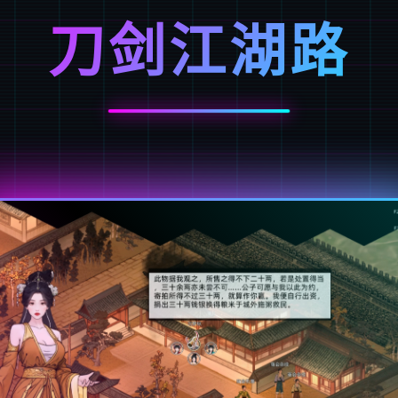
刀剑江湖路