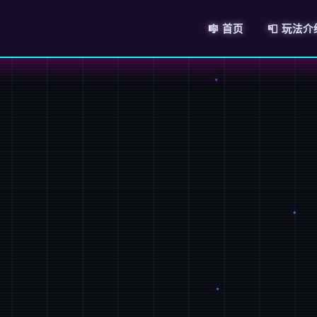
🎼 首页
📮 玩法介