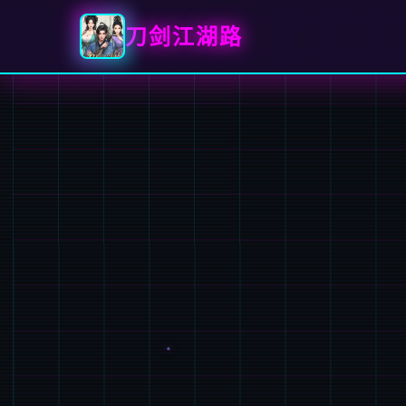
刀剑江湖路