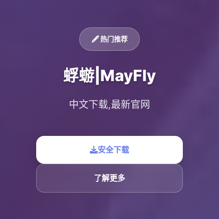
🖋️ 热门推荐
蜉蝣|MayFly
中文下载,最新官网
安全下载
了解更多