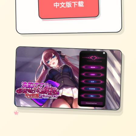
中文版下载
✧
♡
★
♥