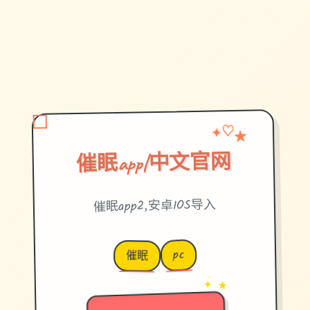
✦
★
♡
催眠app|中文官网
催眠app2,安卓IOS导入
pc
催眠
→
✦ ★