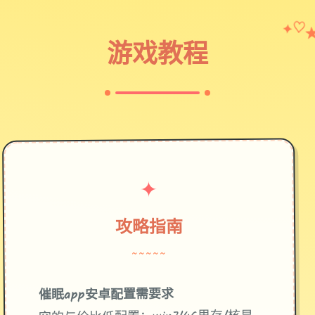
✦
♡
游戏教程
✦
攻略指南
~~~~~
催眠app安卓配置需要求