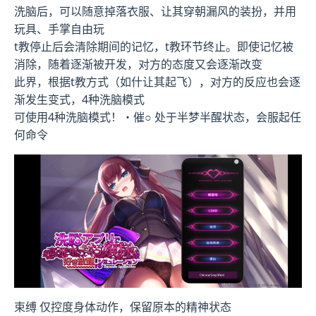
洗脑后，可以随意掉落衣服、让其穿朝漏风的装扮，并用
玩具、手掌自由玩
t教停止后会清除期间的记忆，t教环节终止。即使记忆被
消除，随着逐渐被开发，对方的态度又会逐渐改变
此界，根据t教方式（如什让其起飞），对方的反应也会逐
渐发生变式，4种洗脑模式
可使用4种洗脑模式！・催○ 处于半梦半醒状态，会服起任
何命令
束缚 仅控度身体动作，保留原本的精神状态