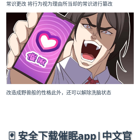
常识更改 将行为视为理由所当却的常识进行篡改
改造成野兽般的性格此外，还可以解除洗脑状态
🃏 安全下载催眠app|中文官