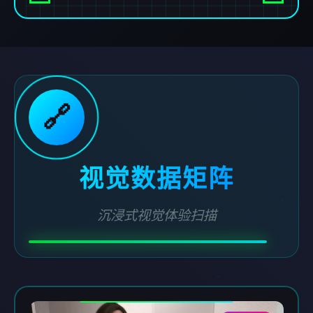
🔗
视觉数据矩阵
沉浸式视觉体验扫描