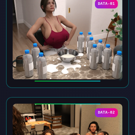
DATA-01
DATA-02