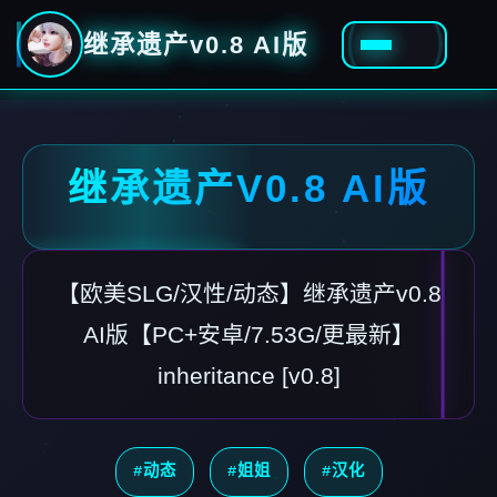
继承遗产v0.8 AI版
继承遗产V0.8 AI版
【欧美SLG/汉性/动态】继承遗产v0.8
AI版【PC+安卓/7.53G/更最新】
inheritance [v0.8]
#动态
#姐姐
#汉化