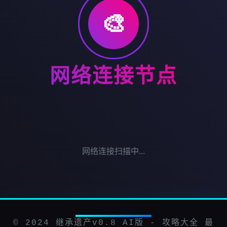
🎨
网络连接节点
网络连接扫描中...
© 2024 继承遗产v0.8 AI版 - 攻略大全 最