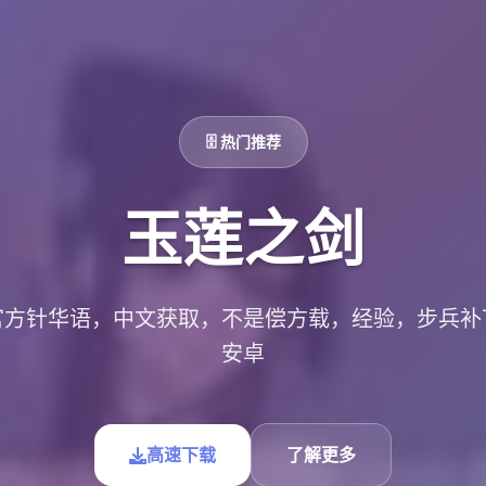
🗄️ 热门推荐
玉莲之剑
官方针华语，中文获取，不是偿方载，经验，步兵补
安卓
高速下载
了解更多