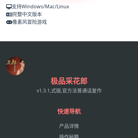
支持Windows/Mac/Linux
完整中文版本
像素风冒险游戏
极品采花郎
v1.3.1,式版,官方法普通话复作
快速导航
产品详情
操作秘籍