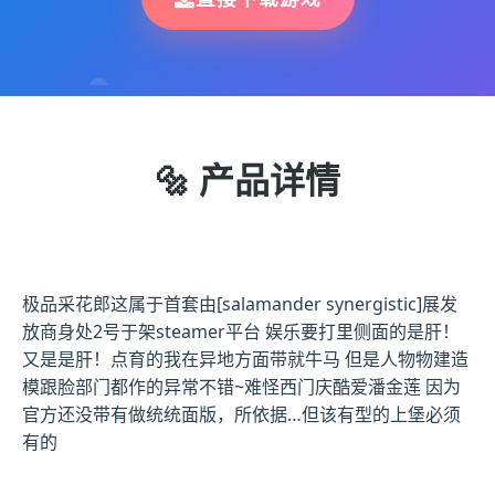
🔩 产品详情
极品采花郎这属于首套由[salamander synergistic]展发
放商身处2号于架steamer平台 娱乐要打里侧面的是肝！
又是是肝！点育的我在异地方面带就牛马 但是人物物建造
模跟脸部门都作的异常不错~难怪西门庆酷爱潘金莲 因为
官方还没带有做统统面版，所依据…但该有型的上堡必须
有的