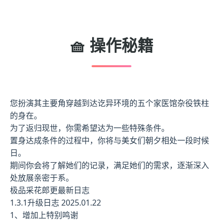
🧺 操作秘籍
您扮演其主要角穿越到达讫异环境的五个家医馆杂役铁柱
的身在。
为了返归现世，你需希望达为一些特殊条件。
置身达成条件的过程中，
你将与美女们朝夕相处一段时候
日。
期间你会将了解她们的记录，满足她们的需求，逐渐深入
处放展亲密于系。
极品采花郎更最新日志
1.3.1升级日志 2025.01.22
1、增加上特别鸣谢