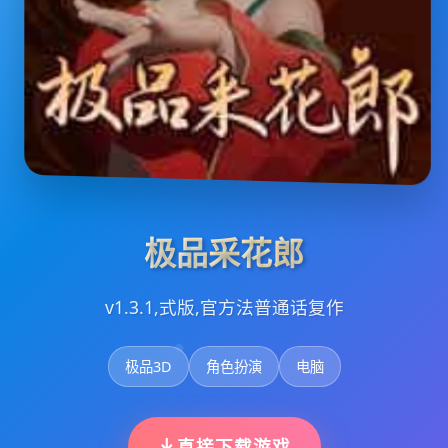
极品采花郎
v1.3.1,式版,官方法普通话复作
极品3D
角色扮演
电脑
直接下载游戏