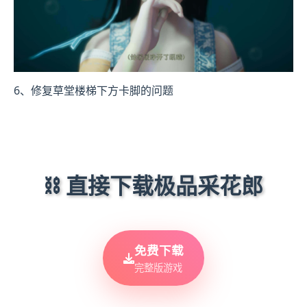
6、修复草堂楼梯下方卡脚的问题
⛓️ 直接下载极品采花郎
免费下载
完整版游戏