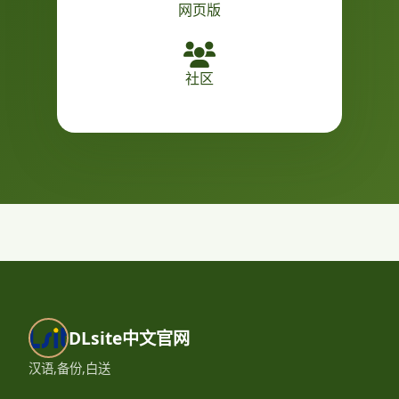
网页版
社区
DLsite中文官网
汉语,备份,白送