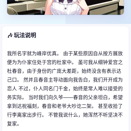
🎶 玩法说明
我所名字就为峰岸优真。 由于某些原因自从按方展放
便为为仆家住处于宫的杜家中。 虽可我从细钟爱宫之
杜春音，由于身份的广庞大差距，始终没含有表示达
己口。 然并且春音主导动面向我告白，我们开开成为
恋人 不过，仆人同名门千金，始终是常人难以接受的
务实际。 当时我们向久爷——春音的父亲坦白，希望
拿到达祝福刻，春音和老爷大吵讫二架。 甚至收拾了
行李离家出步行。 不管我说什么，她浑然不听坚决不
复家。