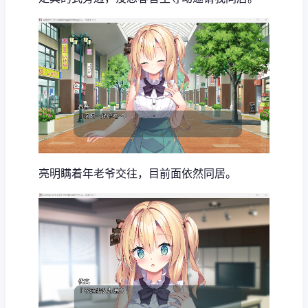
亮明瞒着年老爷交往，目前面依然同居。