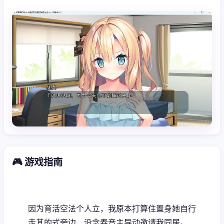
🎮 游戏指南
因为育活空法个人立，我原本打算住置身她自行
走其的式旁边，没念春音主导动邀请我同居。