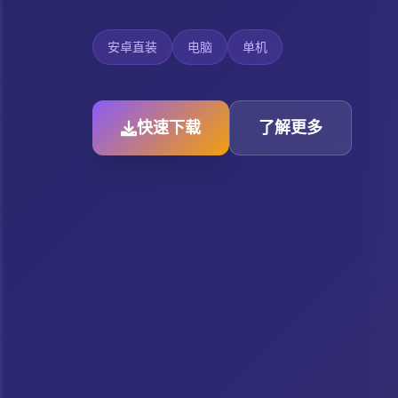
安卓直装
电脑
单机
快速下载
了解更多