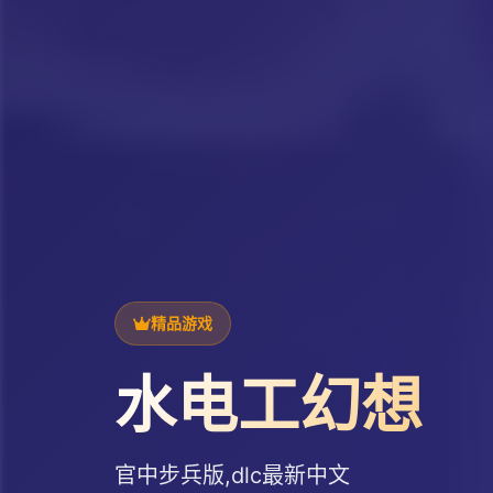
精品游戏
水电工幻想
官中步兵版,dlc最新中文